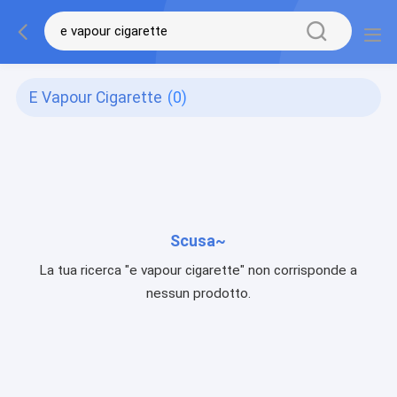
E Vapour Cigarette
(0)
Scusa~
La tua ricerca "e vapour cigarette" non corrisponde a
nessun prodotto.