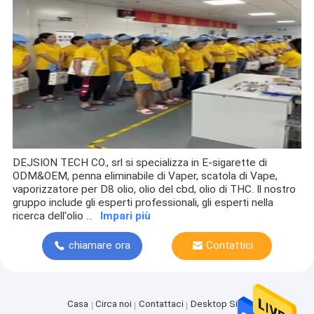
DEJSION TECH CO., srl si specializza in E-sigarette di
ODM&OEM, penna eliminabile di Vaper, scatola di Vape,
vaporizzatore per D8 olio, olio del cbd, olio di THC. Il nostro
gruppo include gli esperti professionali, gli esperti nella
ricerca dell'olio ...
Impari più
Casa
chiamare ora
Contattici
Prodotti
Circa noi
Casa
Circa noi
Contattaci
Desktop Site