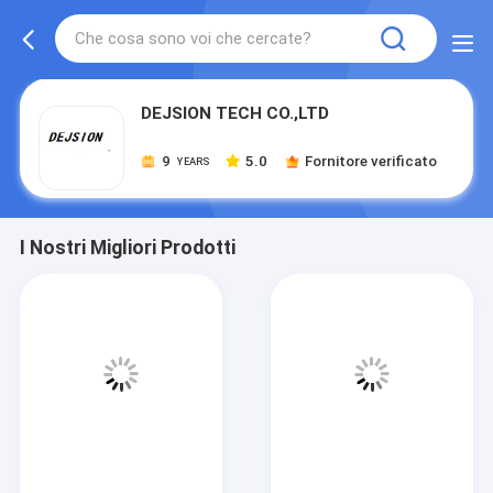
DEJSION TECH CO.,LTD
9
5.0
Fornitore verificato
YEARS
I Nostri Migliori Prodotti